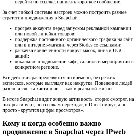
перейти по ссылке, написать короткое сообщение.
За счет гибкой системы настроек можно построить разные
стратегии продвижения в Snapchat:
прогрев аккаунта перед запуском рекламной кампании
или новой линейки товаров;
поддержка постоянного органического трафика на сайт
или в интернет-магазин через Stories со ссылками;
раскачка вовлеченности вокруг масок, линз и UGC-
акций;
локальное продвижение кафе, салонов и мероприятий в
конкретном регионе.
Все действия распределяются по времени, без резких
всплесков, которые выглядят как накрутка. Поведение людей
разное и слегка хаотичное — как в реальной жизни.
В итоге Snapchat видит живую активность: сторис смотрят, на
них реагируют, по ссылкам переходят, в Direct пишут, а не
просто «крутятся цифры просмотров».
Кому и когда особенно важно
продвижение в Snapchat через IPweb