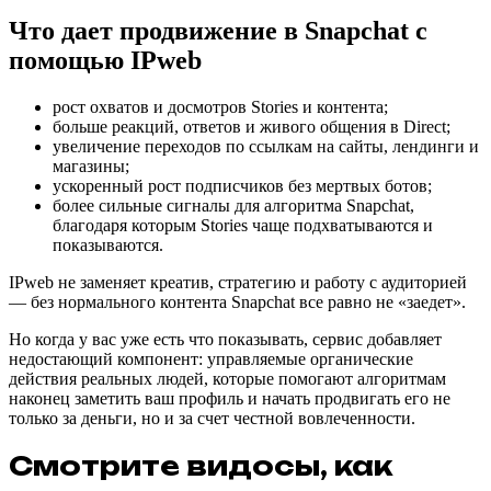
Что дает продвижение в Snapchat с
помощью IPweb
рост охватов и досмотров Stories и контента;
больше реакций, ответов и живого общения в Direct;
увеличение переходов по ссылкам на сайты, лендинги и
магазины;
ускоренный рост подписчиков без мертвых ботов;
более сильные сигналы для алгоритма Snapchat,
благодаря которым Stories чаще подхватываются и
показываются.
IPweb не заменяет креатив, стратегию и работу с аудиторией
— без нормального контента Snapchat все равно не «заедет».
Но когда у вас уже есть что показывать, сервис добавляет
недостающий компонент: управляемые органические
действия реальных людей, которые помогают алгоритмам
наконец заметить ваш профиль и начать продвигать его не
только за деньги, но и за счет честной вовлеченности.
Смотрите видосы, как