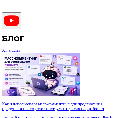
БЛОГ
All articles
Как я использовала масс-комментинг для продвижения
продукта и почему этот инструмент до сих пор работает
Личный опыт: как я запустила масс-комментинг через IPweb и