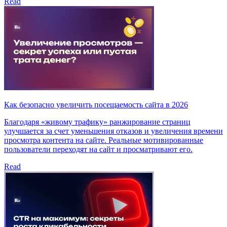
Read
Как безопасно увеличить посещаемость сайта в 2026
Благодаря «живому трафику» ранжирование страниц
улучшается за счет уменьшения отказов и увеличения времени
просмотра контента на сайте. Реальные мотивированные
пользователи переходят на сайт и просматривают его.
Read