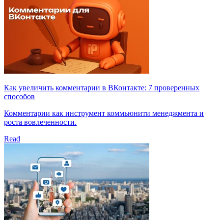
Как увеличить комментарии в ВКонтакте: 7 проверенных
способов
Комментарии как инструмент коммьюнити менеджмента и
роста вовлеченности.
Read