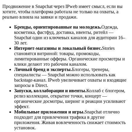
Продвижение в Snapchat через IPweb имеет смысл, если вы
хотите, чтобы платформа работала не только на охваты, а
реально влияла на заявки и продажи.
Бренды, ориентированные на молодежь.
Одежда,
косметика, фастфуд, доставка, ивенты, ритейл —
Snapchat один из ключевых каналов для аудитории 16–
30 лет.
Интернет-магазины и локальный бизнес.
Stories
становятся витриной: товары, промокоды,
лимитированные офферы. Органические просмотры и
клики делают это рабочим каналом.
Личный бренд и эксперты.
Блогеры, тренеры,
специалисты — Snapchat можно использовать как
backstage-канал. IPweb увеличивает охваты и входящие
запросы в Direct.
Запуски, коллаборации и ивенты.
Коллаб с блогером,
релиз коллекции, открытие точки, концерт —
органические досмотры, шеринг и реакции усиливают
эффект.
Мобильные приложения и игры.
Snapchat отлично
подходит для привлечения трафика в другие
приложения. Живая вовлеченность снижает стоимость
установок.