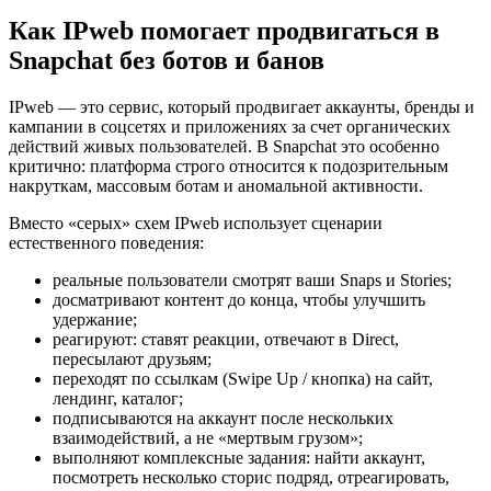
Как IPweb помогает продвигаться в
Snapchat без ботов и банов
IPweb — это сервис, который продвигает аккаунты, бренды и
кампании в соцсетях и приложениях за счет органических
действий живых пользователей. В Snapchat это особенно
критично: платформа строго относится к подозрительным
накруткам, массовым ботам и аномальной активности.
Вместо «серых» схем IPweb использует сценарии
естественного поведения:
реальные пользователи смотрят ваши Snaps и Stories;
досматривают контент до конца, чтобы улучшить
удержание;
реагируют: ставят реакции, отвечают в Direct,
пересылают друзьям;
переходят по ссылкам (Swipe Up / кнопка) на сайт,
лендинг, каталог;
подписываются на аккаунт после нескольких
взаимодействий, а не «мертвым грузом»;
выполняют комплексные задания: найти аккаунт,
посмотреть несколько сторис подряд, отреагировать,