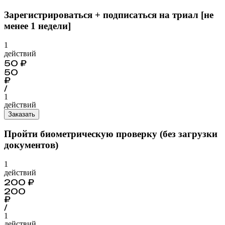
Зарегистрироваться + подписаться на триал [не
менее 1 недели]
1
действий
50
₽
50
₽
/
1
действий
Заказать
Пройти биометрическую проверку (без загрузки
документов)
1
действий
200
₽
200
₽
/
1
действий