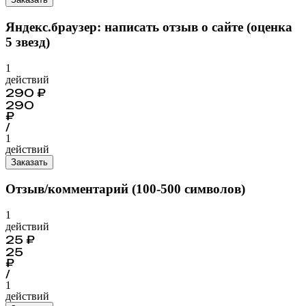
Яндекс.браузер: написать отзыв о сайте (оценка
5 звезд)
1
действий
290
₽
290
₽
/
1
действий
Заказать
Отзыв/комментарий (100-500 символов)
1
действий
25
₽
25
₽
/
1
действий