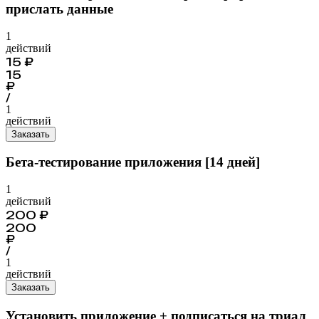
прислать данные
1
действий
15
₽
15
₽
/
1
действий
Заказать
Бета-тестирование приложения [14 дней]
1
действий
200
₽
200
₽
/
1
действий
Заказать
Установить приложение + подписаться на триал