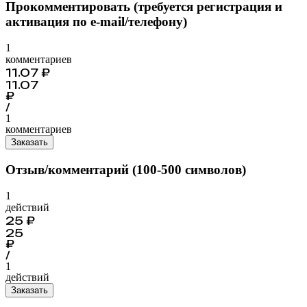
Прокомментировать (требуется регистрация и
активация по e-mail/телефону)
1
комментариев
11.07
₽
11.07
₽
/
1
комментариев
Заказать
Отзыв/комментарий (100-500 символов)
1
действий
25
₽
25
₽
/
1
действий
Заказать