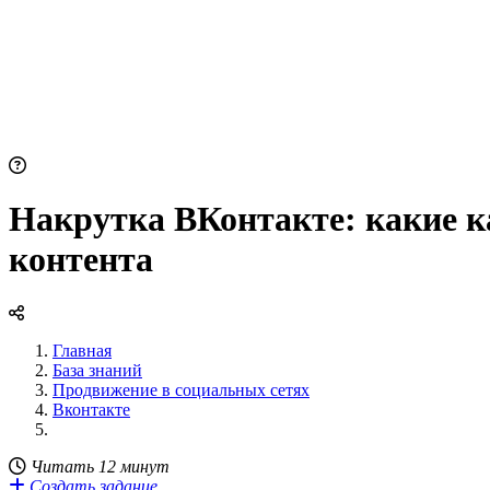
Накрутка ВКонтакте: какие к
контента
Главная
База знаний
Продвижение в социальных сетях
Вконтакте
Читать 12 минут
Создать задание