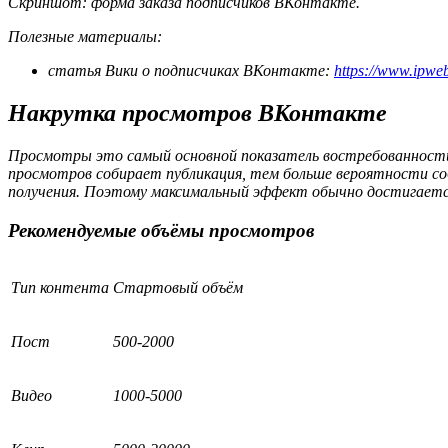
Скриншот: форма заказа подписчиков ВКонтакте.
Полезные материалы:
статья Вики о подписчиках ВКонтакте:
https://www.ipweb
Накрутка просмотров ВКонтакте
Просмотры это самый основной показатель востребованности 
просмотров собирает публикация, тем больше вероятности соб
получения. Поэтому максимальный эффект обычно достигается 
Рекомендуемые объёмы просмотров
Тип контента
Стартовый объём
Пост
500-2000
Видео
1000-5000