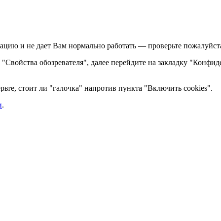
ацию и не дает Вам нормально работать — проверьте пожалуйста,
те "Свойства обозревателя", далее перейдите на закладку "Конфид
ьте, стоит ли "галочка" напротив пункта "Включить cookies".
и
.