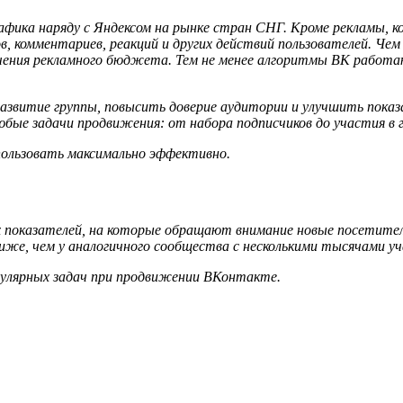
рафика наряду с Яндексом на рынке стран СНГ. Кроме рекламы
ов, комментариев, реакций и других действий пользователей. Ч
личения рекламного бюджета. Тем не менее алгоритмы ВК работ
азвитие группы, повысить доверие аудитории и улучшить показ
ые задачи продвижения: от набора подписчиков до участия в г
пользовать максимально эффективно.
 показателей, на которые обращают внимание новые посетители
ниже, чем у аналогичного сообщества с несколькими тысячами уч
опулярных задач при продвижении ВКонтакте.