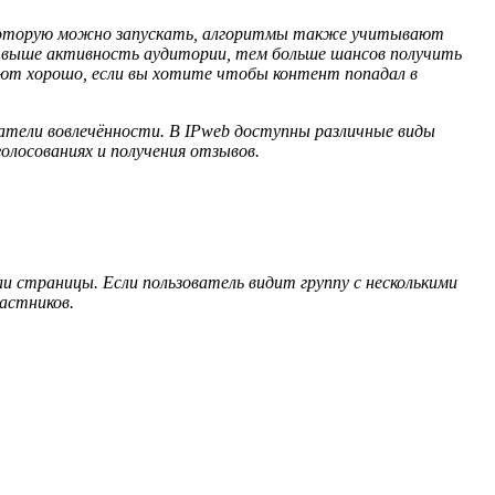
, которую можно запускать, алгоритмы также учитывают
ем выше активность аудитории, тем больше шансов получить
ают хорошо, если вы хотите чтобы контент попадал в
атели вовлечённости. В IPweb доступны различные виды
олосованиях и получения отзывов.
 страницы. Если пользователь видит группу с несколькими
астников.