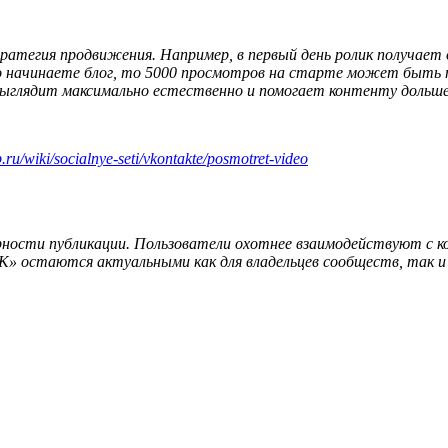
ратегия продвижения. Например, в первый день ролик получает
ько начинаете блог, то 5000 просмотров на старте может быть
 выглядит максимально естественно и помогает контенту дольш
.ru/wiki/socialnye-seti/vkontakte/posmotret-video
ярности публикации. Пользователи охотнее взаимодействуют с
К» остаются актуальными как для владельцев сообществ, так и