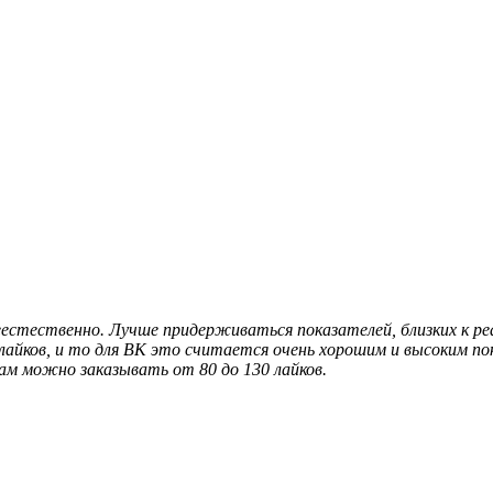
стественно. Лучше придерживаться показателей, близких к реа
лайков, и то для ВК это считается очень хорошим и высоким п
ам можно заказывать от 80 до 130 лайков.