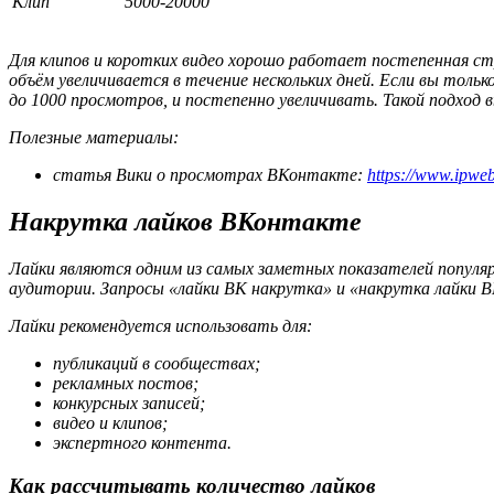
Клип
5000-20000
Для клипов и коротких видео хорошо работает постепенная ст
объём увеличивается в течение нескольких дней. Если вы тол
до 1000 просмотров, и постепенно увеличивать. Такой подход
Полезные материалы:
статья Вики о просмотрах ВКонтакте:
https://www.ipweb
Накрутка лайков ВКонтакте
Лайки являются одним из самых заметных показателей попул
аудитории. Запросы «лайки ВК накрутка» и «накрутка лайки В
Лайки рекомендуется использовать для:
публикаций в сообществах;
рекламных постов;
конкурсных записей;
видео и клипов;
экспертного контента.
Как рассчитывать количество лайков