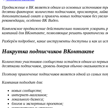
Продвижение в ВК является одним из основных источников т
десятки факторов: количество подписчиков, просмотров, лайк
дополнительный охват и привлечь новых подписчиков без уве
рекомендации, особенно ВК Видео.
Комплексное продвижение действительно помогает ускорить р
кампаний для ВКонтакте, позволяющие решать практически люб
Разберём подробнее, какие инструменты доступны и как их ис
Накрутка подписчиков ВКонтакте
Количество участников сообщества остаётся одним из первых
десятками подписчиков, уровень доверия обычно оказывается 
Поэтому привлечение подписчиков является одной из самых п
Кампания подходит для:
новых сообществ;
интернет-магазинов;
локального бизнеса;
блогов и экспертных проектов;
корпоративных страниц.