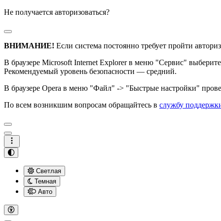
Не получается авторизоваться?
ВНИМАНИЕ!
Если система постоянно требует пройти авториз
В браузере Microsoft Internet Explorer в меню "Сервис" выбери
Рекомендуемый уровень безопасности — средний.
В браузере Opera в меню "Файл" -> "Быстрые настройки" провер
По всем возникшим вопросам обращайтесь в
службу поддержк
Светлая
Темная
Авто