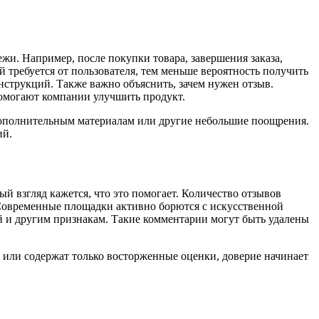
ежи. Например, после покупки товара, завершения заказа,
 требуется от пользователя, тем меньше вероятность получить
нструкций. Также важно объяснить, зачем нужен отзыв.
помогают компании улучшить продукт.
 дополнительным материалам или другие небольшие поощрения.
ий.
 взгляд кажется, что это помогает. Количество отзывов
 Современные площадки активно борются с искусственной
 и другим признакам. Такие комментарии могут быть удалены
 или содержат только восторженные оценки, доверие начинает