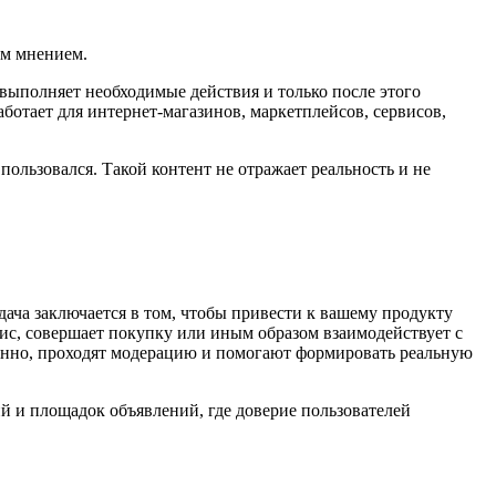
им мнением.
выполняет необходимые действия и только после этого
ботает для интернет-магазинов, маркетплейсов, сервисов,
 пользовался. Такой контент не отражает реальность и не
ача заключается в том, чтобы привести к вашему продукту
вис, совершает покупку или иным образом взаимодействует с
венно, проходят модерацию и помогают формировать реальную
й и площадок объявлений, где доверие пользователей