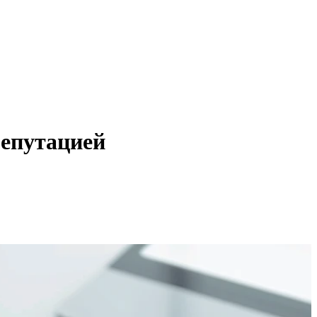
репутацией