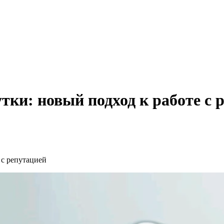
ки: новый подход к работе с 
 с репутацией