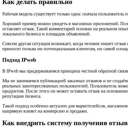
Как делать правильно
Рабочая модель существует только одна: сначала пользователь 
Хороший пример можно увидеть в магазинах приложений. Польз
оставляет отзыв. Такой комментарий основан на реальном опыт
локального бизнеса и площадок объявлений.
Совсем другая ситуация возникает, когда человек пишет отзыв о
приносит пользы ни потенциальным клиентам, ни самой площа
Подход IPweb
В IPweb мы придерживаемся принципа честной обратной связи
Мы не занимаемся публикацией заказных отзывов и не создаём 
реальных заинтересованных пользователей. Пользователь знак
продуктом. После этого он может оставить отзыв на основани
репутацию бизнеса.
Такой подход особенно актуален для маркетплейсов, магазинов
напрямую влияет на конверсию и продажи.
Как внедрить систему получения отзыв