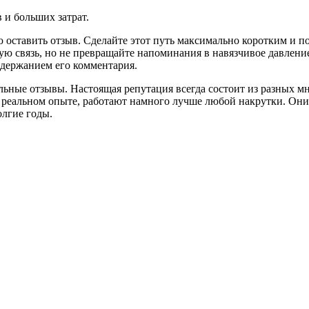
 и больших затрат.
 оставить отзыв. Сделайте этот путь максимально коротким и 
ю связь, но не превращайте напоминания в навязчивое давление
содержанием его комментария.
льные отзывы. Настоящая репутация всегда состоит из разных м
на реальном опыте, работают намного лучше любой накрутки. 
лгие годы.