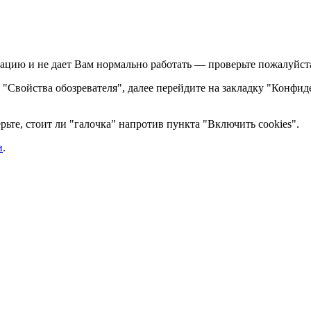
ацию и не дает Вам нормально работать — проверьте пожалуйста,
те "Свойства обозревателя", далее перейдите на закладку "Конфид
ьте, стоит ли "галочка" напротив пункта "Включить cookies".
и
.