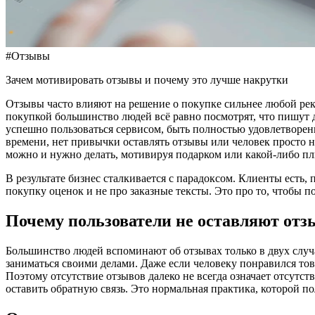
#Отзывы
Зачем мотивировать отзывы и почему это лучше накрутки
Отзывы часто влияют на решение о покупке сильнее любой ре
покупкой большинство людей всё равно посмотрят, что пишут 
успешно пользоваться сервисом, быть полностью удовлетворены
времени, нет привычки оставлять отзывы или человек просто н
можно и нужно делать, мотивируя подарком или какой-либо 
В результате бизнес сталкивается с парадоксом. Клиенты есть
покупку оценок и не про заказные тексты. Это про то, чтобы 
Почему пользователи не оставляют от
Большинство людей вспоминают об отзывах только в двух случа
заниматься своими делами. Даже если человеку понравился тов
Поэтому отсутствие отзывов далеко не всегда означает отсутс
оставить обратную связь. Это нормальная практика, которой 