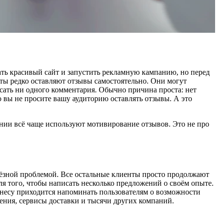
ть красивый сайт и запустить рекламную кампанию, но перед
нты редко оставляют отзывы самостоятельно. Они могут
сать ни одного комментария. Обычно причина проста: нет
о вы не просите вашу аудиторию оставлять отзывы. А это
пании всё чаще используют мотивирование отзывов. Это не про
рьёзной проблемой. Все остальные клиенты просто продолжают
ля того, чтобы написать несколько предложений о своём опыте.
изнесу приходится напоминать пользователям о возможности
ения, сервисы доставки и тысячи других компаний.