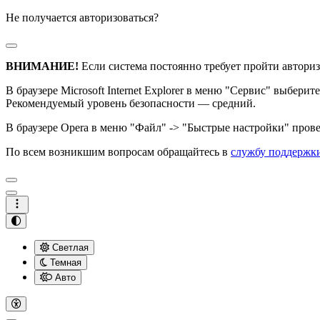
Не получается авторизоваться?
ВНИМАНИЕ!
Если система постоянно требует пройти авториз
В браузере Microsoft Internet Explorer в меню "Сервис" выбери
Рекомендуемый уровень безопасности — средний.
В браузере Opera в меню "Файл" -> "Быстрые настройки" провер
По всем возникшим вопросам обращайтесь в
службу поддержк
Светлая
Темная
Авто