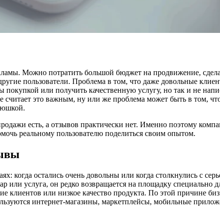
кламы. Можно потратить большой бюджет на продвижение, сдела
другие пользователи. Проблема в том, что даже довольные клие
 покупкой или получить качественную услугу, но так и не напи
е считает это важным, ну или же проблема может быть в том, чт
плюшкой.
, продажи есть, а отзывов практически нет. Именно поэтому ком
помочь реальному пользователю поделиться своим опытом.
зывы
ях: когда остались очень довольны или когда столкнулись с се
ар или услуга, он редко возвращается на площадку специально д
твие клиентов или низкое качество продукта. По этой причине б
пользуются интернет-магазины, маркетплейсы, мобильные прилож