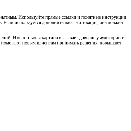
понятным. Используйте прямые ссылки и понятные инструкции.
. Если используется дополнительная мотивация, она должна
нений. Именно такая картина вызывает доверие у аудитории и
Они помогают новым клиентам принимать решения, повышают