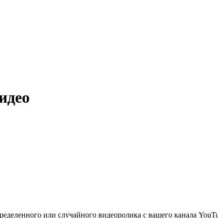
идео
еделенного или случайного видеоролика с вашего канала YouTube