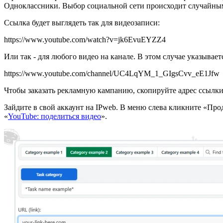
Одноклассники. Выбор социальной сети происходит случайны
Ссылка будет выглядеть так для видеозаписи:
https://www.youtube.com/watch?v=jk6EvuEYZZ4
Или так - для любого видео на канале. В этом случае указывает
https://www.youtube.com/channel/UC4LqYM_1_GIgsCvv_eE1Jfw
Чтобы заказать рекламную кампанию, скопируйте адрес ссылки н
Зайдите в свой аккаунт на IPweb. В меню слева кликните «
«
YouTube: поделиться видео
».