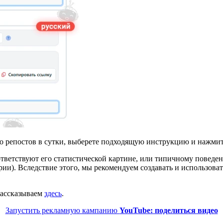
тво репостов в сутки, выберете подходящую инструкцию и нажми
тветствуют его статистической картине, или типичному поведен
ии). Вследствие этого, мы рекомендуем создавать и использова
рассказываем
здесь
.
Запустить рекламную кампанию
YouTube: поделиться видео