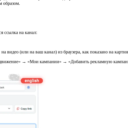
м образом.
ся ссылка на канал:
а видео (или на ваш канал) из браузера, как показано на картин
Продвижение» → «Мои кампании» → «Добавить рекламную кампа