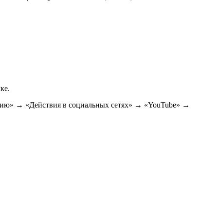
ке.
нию» → «Действия в социальных сетях» → «YouTube» →