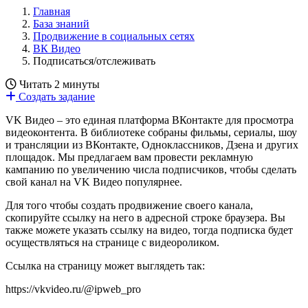
Главная
База знаний
Продвижение в социальных сетях
ВК Видео
Подписаться/отслеживать
Читать 2 минуты
Создать задание
VK Видео – это единая платформа ВКонтакте для просмотра
видеоконтента. В библиотеке собраны фильмы, сериалы, шоу
и трансляции из ВКонтакте, Одноклассников, Дзена и других
площадок. Мы предлагаем вам провести рекламную
кампанию по увеличению числа подписчиков, чтобы сделать
свой канал на VK Видео популярнее.
Для того чтобы создать продвижение своего канала,
скопируйте ссылку на него в адресной строке браузера. Вы
также можете указать ссылку на видео, тогда подписка будет
осуществляться на странице с видеороликом.
Ссылка на страницу может выглядеть так:
https://vkvideo.ru/@ipweb_pro