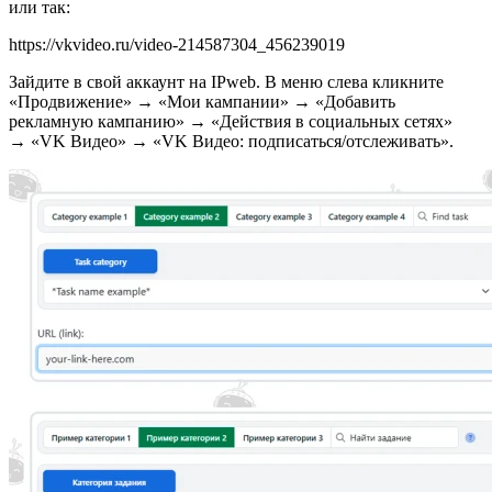
или так:
https://vkvideo.ru/video-214587304_456239019
Зайдите в свой аккаунт на IPweb. В меню слева кликните
«Продвижение» → «Мои кампании» → «Добавить
рекламную кампанию» → «Действия в социальных сетях»
→ «VK Видео» → «VK Видео: подписаться/отслеживать».