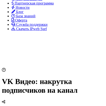
Партнерская программа
Новости
Блог
База знаний
Оферта
Служба поддержки
Скачать IPweb Surf
VK Видео: накрутка
подписчиков на канал