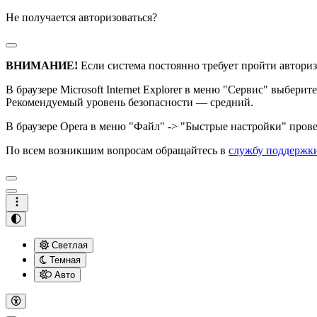
Не получается авторизоваться?
ВНИМАНИЕ!
Если система постоянно требует пройти авториз
В браузере Microsoft Internet Explorer в меню "Сервис" выбери
Рекомендуемый уровень безопасности — средний.
В браузере Opera в меню "Файл" -> "Быстрые настройки" провер
По всем возникшим вопросам обращайтесь в
службу поддержк
Светлая
Темная
Авто