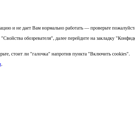
ацию и не дает Вам нормально работать — проверьте пожалуйста,
те "Свойства обозревателя", далее перейдите на закладку "Конфид
ьте, стоит ли "галочка" напротив пункта "Включить cookies".
и
.