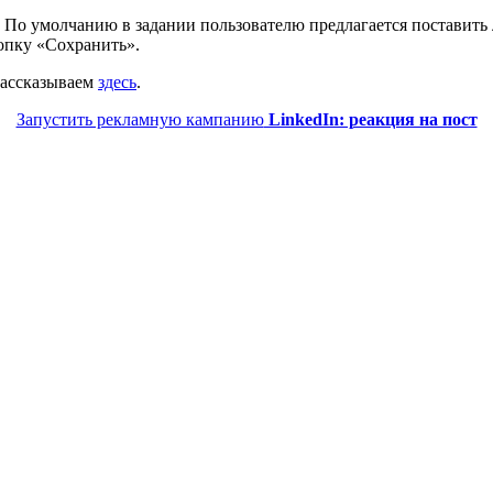
. По умолчанию в задании пользователю предлагается поставить
опку «Сохранить».
рассказываем
здесь
.
Запустить рекламную кампанию
LinkedIn: реакция на пост