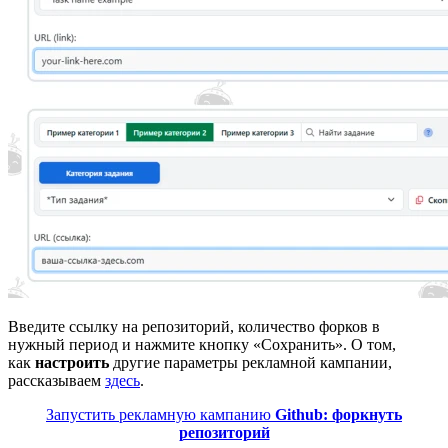
Введите ссылку на репозиторий, количество форков в
нужный период и нажмите кнопку «Сохранить». О том,
как
настроить
другие параметры рекламной кампании,
рассказываем
здесь
.
Запустить рекламную кампанию
Github: форкнуть
репозиторий