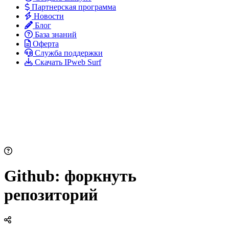
Партнерская программа
Новости
Блог
База знаний
Оферта
Служба поддержки
Скачать IPweb Surf
Github: форкнуть
репозиторий