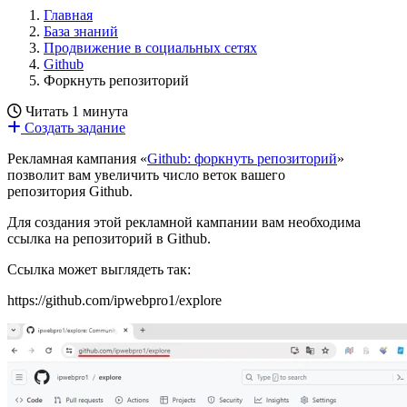
Главная
База знаний
Продвижение в социальных сетях
Github
Форкнуть репозиторий
Читать 1 минута
Создать задание
Рекламная кампания «
Github: форкнуть репозиторий
»
позволит вам увеличить число веток вашего
репозитория Github.
Для создания этой рекламной кампании вам необходима
ссылка на репозиторий в Github.
Ссылка может выглядеть так:
https://github.com/ipwebpro1/explore