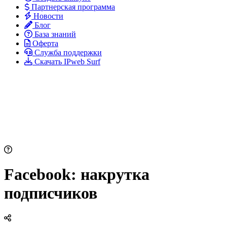
Партнерская программа
Новости
Блог
База знаний
Оферта
Служба поддержки
Скачать IPweb Surf
Facebook: накрутка
подписчиков