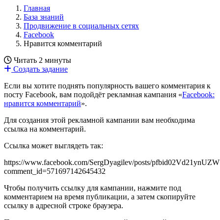
Главная
База знаний
Продвижение в социальных сетях
Facebook
Нравится комментарий
Читать 2 минуты
Создать задание
Если вы хотите поднять популярность вашего комментария к
посту Facebook, вам подойдёт рекламная кампания «
Facebook:
нравится комментарий
».
Для создания этой рекламной кампании вам необходима
ссылка на комментарий.
Ссылка может выглядеть так:
https://www.facebook.com/SergDyagilev/posts/pfbid02Vd2
comment_id=571697142645432
Чтобы получить ссылку для кампании, нажмите под
комментарием на время публикации, а затем скопируйте
ссылку в адресной строке браузера.