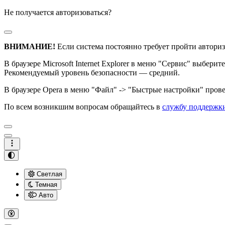
Не получается авторизоваться?
ВНИМАНИЕ!
Если система постоянно требует пройти авториз
В браузере Microsoft Internet Explorer в меню "Сервис" выбери
Рекомендуемый уровень безопасности — средний.
В браузере Opera в меню "Файл" -> "Быстрые настройки" провер
По всем возникшим вопросам обращайтесь в
службу поддержк
Светлая
Темная
Авто