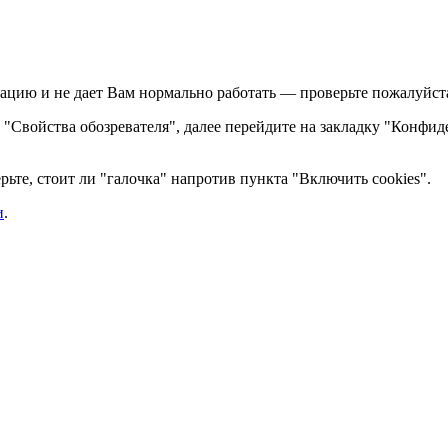
ацию и не дает Вам нормально работать — проверьте пожалуйста,
те "Свойства обозревателя", далее перейдите на закладку "Конфид
ьте, стоит ли "галочка" напротив пункта "Включить cookies".
и
.