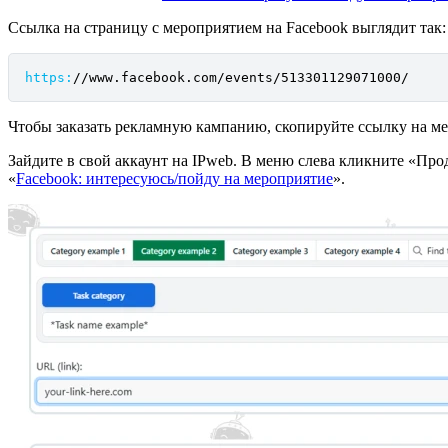
Ссылка на страницу с мероприятием на Facebook выглядит так:
https:
/
/www.facebook.com/events
/513301129071000/
Чтобы заказать рекламную кампанию, скопируйте ссылку на ме
Зайдите в свой аккаунт на IPweb. В меню слева кликните «
«
Facebook: интересуюсь/пойду на мероприятие
».