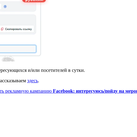
ересующихся и/или посетителей в сутки.
рассказываем
здесь
.
ить рекламную кампанию
Facebook: интересуюсь/пойду на мер