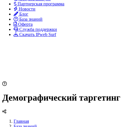
Партнерская программа
Новости
Блог
База знаний
Оферта
Служба поддержки
Скачать IPweb Surf
Демографический таргетинг
Главная
База знаний