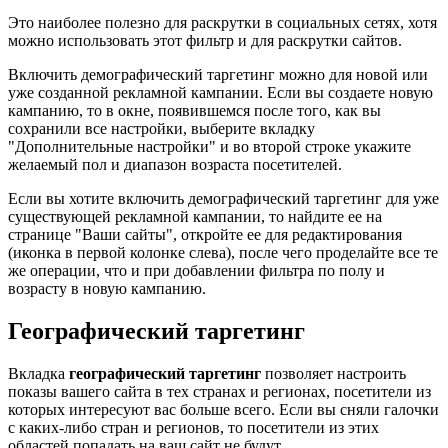
Это наиболее полезно для раскрутки в социальных сетях, хотя
можно использовать этот фильтр и для раскрутки сайтов.
Включить демографический таргетинг можно для новой или
уже созданной рекламной кампании. Если вы создаете новую
кампанию, то в окне, появившемся после того, как вы
сохранили все настройки, выберите вкладку
"Дополнительные настройки" и во второй строке укажите
желаемый пол и диапазон возраста посетителей.
Если вы хотите включить демографический таргетинг для уже
существующей рекламной кампании, то найдите ее на
странице "Ваши сайты", откройте ее для редактирования
(иконка в первой колонке слева), после чего проделайте все те
же операции, что и при добавлении фильтра по полу и
возрасту в новую кампанию.
Географический таргетинг
Вкладка
географический таргетинг
позволяет настроить
показы вашего сайта в тех странах и регионах, посетители из
которых интересуют вас больше всего. Если вы сняли галочки
с каких-либо стран и регионов, то посетители из этих
областей попадать на ваш сайт не будут.