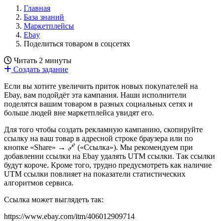
Главная
База знаний
Маркетплейсы
Ebay
Поделиться товаром в соцсетях
Читать 2 минуты
Создать задание
Если вы хотите увеличить приток новых покупателей на
Ebay, вам подойдёт эта кампания. Наши исполнители
поделятся вашим товаром в разных социальных сетях и
больше людей вне маркетплейса увидят его.
Для того чтобы создать рекламную кампанию, скопируйте
ссылку на ваш товар в адресной строке браузера или по
кнопке «Share» → 🔗 («Ссылка»). Мы рекомендуем при
добавлении ссылки на Ebay удалять UTM ссылки. Так ссылки
будут короче. Кроме того, трудно предусмотреть как наличие
UTM ссылки повлияет на показатели статистических
алгоритмов сервиса.
Ссылка может выглядеть так:
https://www.ebay.com/itm/406012909714