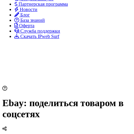
Партнерская программа
Новости
Блог
База знаний
Оферта
Служба поддержки
Скачать IPweb Surf
Ebay: поделиться товаром в
соцсетях