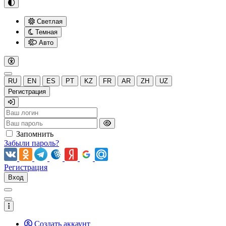
Светлая
Темная
Авто
RU
EN
ES
PT
KZ
FR
AR
ZH
UZ
Регистрация
Запомнить
Забыли пароль?
Регистрация
Вход
Создать аккаунт