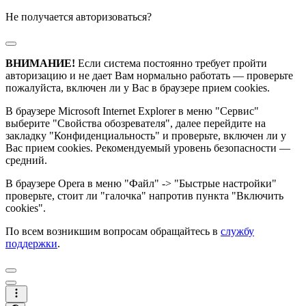
Не получается авторизоваться?
ВНИМАНИЕ!
Если система постоянно требует пройти
авторизацию и не дает Вам нормально работать — проверьте
пожалуйста, включен ли у Вас в браузере прием cookies.
В браузере Microsoft Internet Explorer в меню "Сервис"
выберите "Свойства обозревателя", далее перейдите на
закладку "Конфиденциальность" и проверьте, включен ли у
Вас прием cookies. Рекомендуемый уровень безопасности —
средний.
В браузере Opera в меню "Файл" -> "Быстрые настройки"
проверьте, стоит ли "галочка" напротив пункта "Включить
cookies".
По всем возникшим вопросам обращайтесь в
службу
поддержки
.