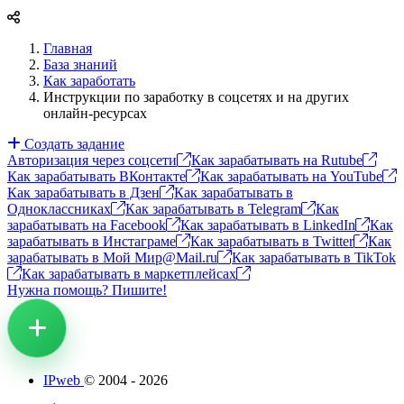
Главная
База знаний
Как заработать
Инструкции по заработку в соцсетях и на других
онлайн-ресурсах
Создать задание
Авторизация через соцсети
Как зарабатывать на Rutube
Как зарабатывать ВКонтакте
Как зарабатывать на YouTube
Как зарабатывать в Дзен
Как зарабатывать в
Одноклассниках
Как зарабатывать в Telegram
Как
зарабатывать на Facebook
Как зарабатывать в LinkedIn
Как
зарабатывать в Инстаграме
Как зарабатывать в Twitter
Как
зарабатывать в Мой Мир@Mail.ru
Как зарабатывать в TikTok
Как зарабатывать в маркетплейсах
Нужна помощь? Пишите!
IPweb
© 2004 - 2026